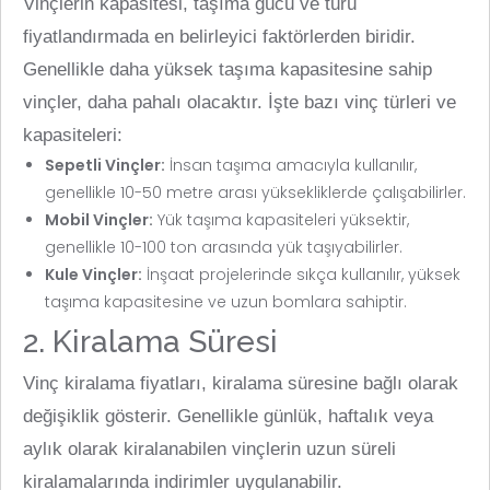
Vinçlerin kapasitesi, taşıma gücü ve türü
fiyatlandırmada en belirleyici faktörlerden biridir.
Genellikle daha yüksek taşıma kapasitesine sahip
vinçler, daha pahalı olacaktır. İşte bazı vinç türleri ve
kapasiteleri:
Sepetli Vinçler:
İnsan taşıma amacıyla kullanılır,
genellikle 10-50 metre arası yüksekliklerde çalışabilirler.
Mobil Vinçler:
Yük taşıma kapasiteleri yüksektir,
genellikle 10-100 ton arasında yük taşıyabilirler.
Kule Vinçler:
İnşaat projelerinde sıkça kullanılır, yüksek
taşıma kapasitesine ve uzun bomlara sahiptir.
2. Kiralama Süresi
Vinç kiralama fiyatları, kiralama süresine bağlı olarak
değişiklik gösterir. Genellikle günlük, haftalık veya
aylık olarak kiralanabilen vinçlerin uzun süreli
kiralamalarında indirimler uygulanabilir.