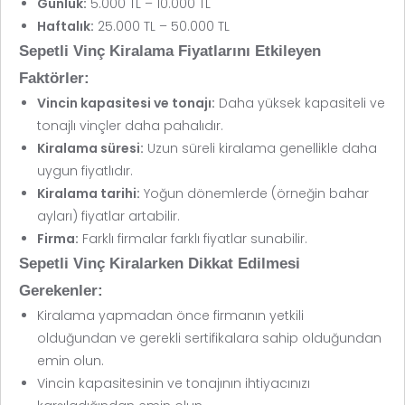
Günlük:
5.000 TL – 10.000 TL
Haftalık:
25.000 TL – 50.000 TL
Sepetli Vinç Kiralama Fiyatlarını Etkileyen
Faktörler:
Vincin kapasitesi ve tonajı:
Daha yüksek kapasiteli ve
tonajlı vinçler daha pahalıdır.
Kiralama süresi:
Uzun süreli kiralama genellikle daha
uygun fiyatlıdır.
Kiralama tarihi:
Yoğun dönemlerde (örneğin bahar
ayları) fiyatlar artabilir.
Firma:
Farklı firmalar farklı fiyatlar sunabilir.
Sepetli Vinç Kiralarken Dikkat Edilmesi
Gerekenler:
Kiralama yapmadan önce firmanın yetkili
olduğundan ve gerekli sertifikalara sahip olduğundan
emin olun.
Vincin kapasitesinin ve tonajının ihtiyacınızı