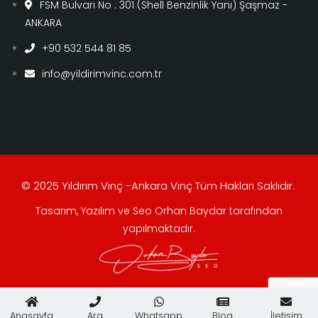
FSM Bulvarı No : 301 (Shell Benzinlik Yanı) Şaşmaz -
ANKARA
+90 532 544 81 85
info@yildirimvinc.com.tr
© 2025 Yıldırım Vinç -Ankara Vinç Tüm Hakları Saklıdır.
Tasarım, Yazılım ve Seo Orhan Baydar tarafından
yapılmaktadır.
Anasayfa
Ara
Whatsapp
Blog
İletişim