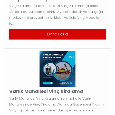
Vinç Kiralama Şirketleri Ankara Vinç Kiralama Şirketleri
Ankara da bulunan ofisimizi ziyaret edebilir ya da çağrı
merkezimizi arayabilirsiniz. Mobil ve Kule Vinç Modelleri
iç...
Daha Fazla
Varlık Mahallesi Vinç Kiralama
Varlık Mahallesi Vinç Kiralama Yenimahalle Varlık
Mahallesinde Vinç Kiralama Alanında Güvencesi Yıldırım
Vinç İnşaat, taşımacılık ve endüstriyel projelerdeki