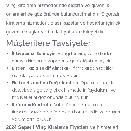
Vinç kiralama hizmetlerinde sigorta ve güvenlik
önlemleri de göz önünde bulundurulmalıdır. Sigortalı
kiralama hizmetleri, olası kazalar ve hasarlar için ek
güvence sağlar ve bu da fiyatları etkileyebilir.
Müşterilere Tavsiyeler
İhtiyacınızı Belirleyin:
Hangi tür vinç ve ne kadar
süreyle kiralama yapmanız gerektiğini netleştirin.
Birden Fazla Teklif Alın:
Farklı firmalardan teklifler
alarak fiyat karşılaştırması yapın.
Ekstra Hizmetleri Değerlendirin:
Operatör, teknik
destek ve sigorta gibi ek hizmetlerin faydalarını ve
maliyetlerini göz önünde bulundurun.
Referans Kontrolü:
Daha önce hizmet aldıkları
firmalar hakkında referansları kontrol edin ve müşteri
yorumlarını okuyun.
2024 Sepetli Vinç Kiralama Fiyatları
ve hizmetleri