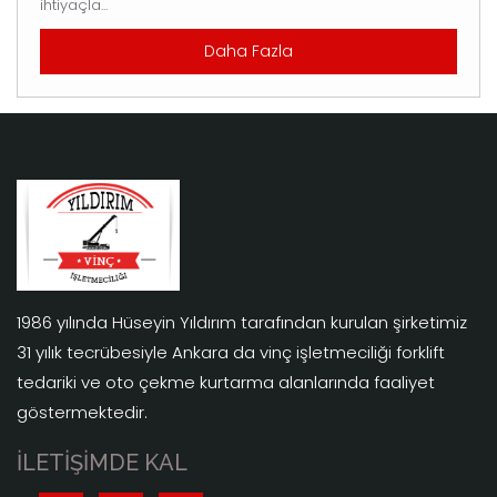
ihtiyaçla...
Daha Fazla
1986 yılında Hüseyin Yıldırım tarafından kurulan şirketimiz
31 yılık tecrübesiyle Ankara da vinç işletmeciliği forklift
tedariki ve oto çekme kurtarma alanlarında faaliyet
göstermektedir.
İLETİŞİMDE KAL