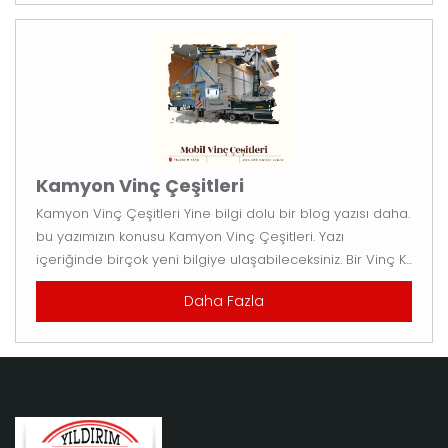
Kamyon Vinç Çeşitleri
Kamyon Vinç Çeşitleri Yine bilgi dolu bir blog yazısı daha.
bu yazımızın konusu Kamyon Vinç Çeşitleri. Yazı
içeriğinde birçok yeni bilgiye ulaşabileceksiniz. Bir Vinç K...
Daha Fazla