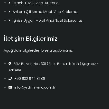
İstanbul Yolu Vinçli Kurtarıcı
Ankara Çift Kırma Mobil Vinç Kiralama
İşinize Uygun Mobil Vinci Nasıl Bulursunuz
İletişim Bilgilerimiz
Aşağıdaki bilgilerden bize ulaşabilirsiniz.
FSM Bulvarı No : 301 (Shell Benzinlik Yanı) Şaşmaz -
ANKARA
+90 532 544 81 85
info@yildirimvinc.com.tr