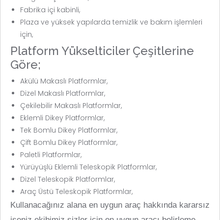
Fabrika içi kabinli,
Plaza ve yüksek yapılarda temizlik ve bakım işlemleri
için,
Platform Yükselticiler Çeşitlerine
Göre;
Akülü Makaslı Platformlar,
Dizel Makaslı Platformlar,
Çekilebilir Makaslı Platformlar,
Eklemli Dikey Platformlar,
Tek Bomlu Dikey Platformlar,
Çift Bomlu Dikey Platformlar,
Paletli Platformlar,
Yürüyüşlü Eklemli Teleskopik Platformlar,
Dizel Teleskopik Platformlar,
Araç Üstü Teleskopik Platformlar,
Kullanacağınız alana en uygun araç hakkında kararsız
iseniz ekibimiz sizler için en uygun aracı belirleme