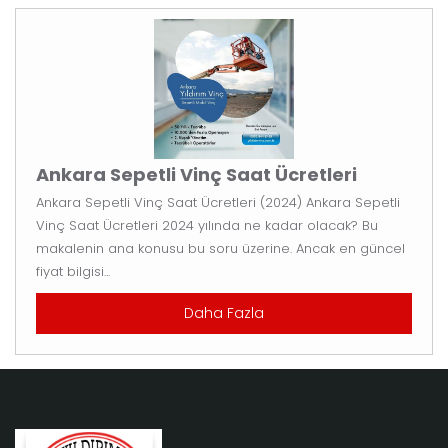
Ankara Sepetli Vinç Saat Ücretleri
Ankara Sepetli Vinç Saat Ücretleri (2024) Ankara Sepetli
Vinç Saat Ücretleri 2024 yılında ne kadar olacak? Bu
makalenin ana konusu bu soru üzerine. Ancak en güncel
fiyat bilgisi...
Daha Fazla