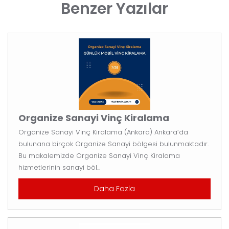
Benzer Yazılar
Organize Sanayi Vinç Kiralama
Organize Sanayi Vinç Kiralama (Ankara) Ankara‘da
bulunana birçok Organize Sanayi bölgesi bulunmaktadır.
Bu makalemizde Organize Sanayi Vinç Kiralama
hizmetlerinin sanayi böl...
Daha Fazla