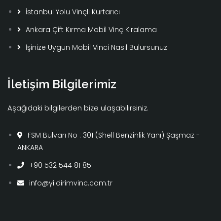
İstanbul Yolu Vinçli Kurtarıcı
Ankara Çift Kırma Mobil Vinç Kiralama
İşinize Uygun Mobil Vinci Nasıl Bulursunuz
İletişim Bilgilerimiz
Aşağıdaki bilgilerden bize ulaşabilirsiniz.
FSM Bulvarı No : 301 (Shell Benzinlik Yanı) Şaşmaz -
ANKARA
+90 532 544 81 85
info@yildirimvinc.com.tr