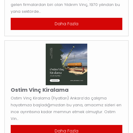
gelen firmalardan biri olan Yıldırım Vinç, 1970 yılından bu
yana sektörde...
Daha Fazla
Ostim Vinç Kiralama
Ostim Vinç Kiralama (Fiyatları) Ankara‘da çalışma
hayatımıza başladığımızdan bu yana, amacımız sizleri en
ince ayrıntısına kadar memnun etmek olmuştur. Ostim
Vin...
Daha Fazla