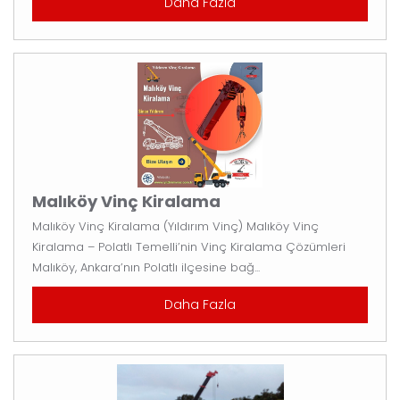
Daha Fazla
Malıköy Vinç Kiralama
Malıköy Vinç Kiralama (Yıldırım Vinç) Malıköy Vinç
Kiralama – Polatlı Temelli’nin Vinç Kiralama Çözümleri
Malıköy, Ankara’nın Polatlı ilçesine bağ...
Daha Fazla