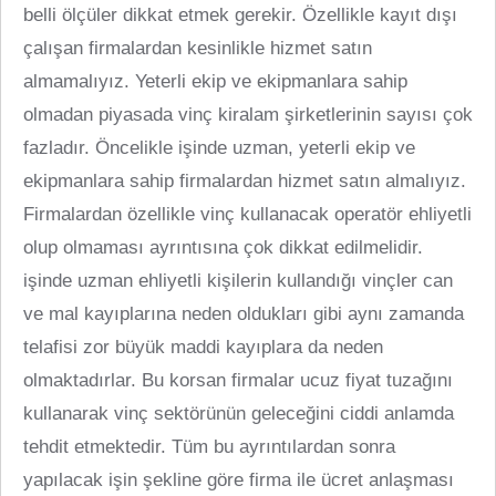
belli ölçüler dikkat etmek gerekir. Özellikle kayıt dışı
çalışan firmalardan kesinlikle hizmet satın
almamalıyız. Yeterli ekip ve ekipmanlara sahip
olmadan piyasada vinç kiralam şirketlerinin sayısı çok
fazladır. Öncelikle işinde uzman, yeterli ekip ve
ekipmanlara sahip firmalardan hizmet satın almalıyız.
Firmalardan özellikle vinç kullanacak operatör ehliyetli
olup olmaması ayrıntısına çok dikkat edilmelidir.
işinde uzman ehliyetli kişilerin kullandığı vinçler can
ve mal kayıplarına neden oldukları gibi aynı zamanda
telafisi zor büyük maddi kayıplara da neden
olmaktadırlar. Bu korsan firmalar ucuz fiyat tuzağını
kullanarak vinç sektörünün geleceğini ciddi anlamda
tehdit etmektedir. Tüm bu ayrıntılardan sonra
yapılacak işin şekline göre firma ile ücret anlaşması