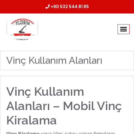
+90 532 544 81 85
Vinç Kullanım Alanları
Vinç Kullanım
Alanları – Mobil Vinç
Kiralama
Vinç Kiralama
veya Vinç satışı yapan firmaların