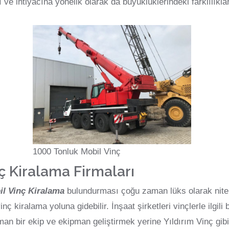
 ve ihtiyacına yönelik olarak da büyüklüklerindeki farklılıkla
1000 Tonluk Mobil Vinç
ç Kiralama Firmaları
il Vinç Kiralama
bulundurması çoğu zaman lüks olarak nitelen
ç kiralama yoluna gidebilir. İnşaat şirketleri vinçlerle ilgili
n bir ekip ve ekipman geliştirmek yerine Yıldırım Vinç gib