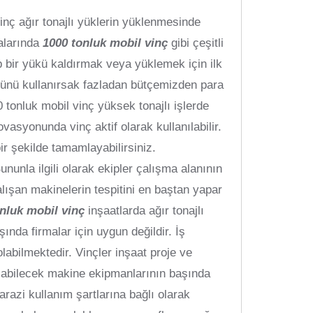
Vinç ağır tonajlı yüklerin yüklenmesinde
malarında
1000 tonluk mobil vinç
gibi çeşitli
hip bir yükü kaldırmak veya yüklemek için ilk
üğünü kullanırsak fazladan bütçemizden para
tonluk mobil vinç yüksek tonajlı işlerde
ovasyonunda vinç aktif olarak kullanılabilir.
 bir şekilde tamamlayabilirsiniz.
nunla ilgili olarak ekipler çalışma alanının
lışan makinelerin tespitini en baştan yapar
nluk mobil vinç
inşaatlarda ağır tonajlı
ında firmalar için uygun değildir. İş
abilmektedir. Vinçler inşaat proje ve
ılabilecek makine ekipmanlarının başında
razi kullanım şartlarına bağlı olarak