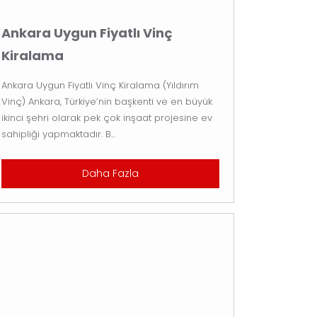
Ankara Uygun Fiyatlı Vinç
Kiralama
Ankara Uygun Fiyatlı Vinç Kiralama (Yıldırım
Vinç) Ankara, Türkiye’nin başkenti ve en büyük
ikinci şehri olarak pek çok inşaat projesine ev
sahipliği yapmaktadır. B...
Daha Fazla