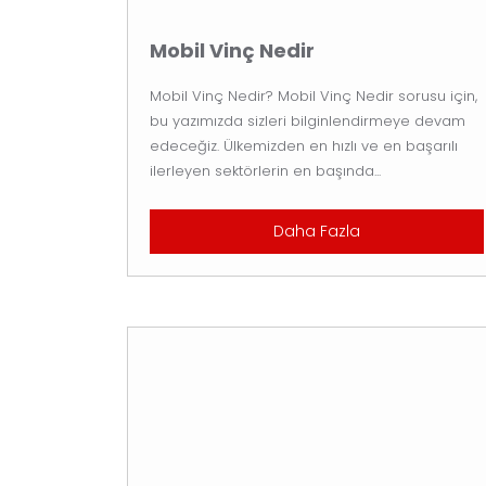
Mobil Vinç Nedir
Mobil Vinç Nedir? Mobil Vinç Nedir sorusu için,
bu yazımızda sizleri bilginlendirmeye devam
edeceğiz. Ülkemizden en hızlı ve en başarılı
ilerleyen sektörlerin en başında...
Daha Fazla