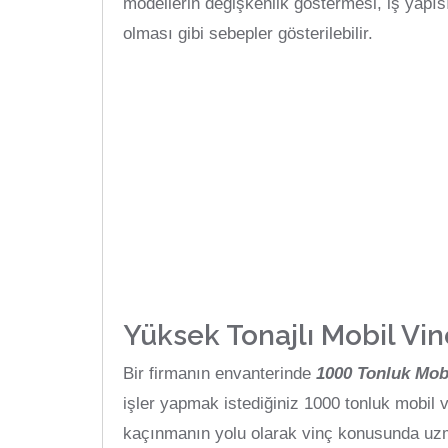
modellerin değişkenlik göstermesi, iş yapısı
olması gibi sebepler gösterilebilir.
Yüksek Tonajlı Mobil Vin
Bir firmanın envanterinde
1000 Tonluk Mob
işler yapmak istediğiniz 1000 tonluk mobil vin
kaçınmanın yolu olarak vinç konusunda uzma