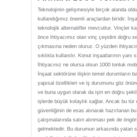
Teknolojinin gelişmesiyle birçok alanda oldu
kullandığımız önemli araçlardan biridir. İn
teknolojik alternatifler mevcuttur. Vinçler k
önce ihtiyacımız olan vinç çeşidini doğru 
çıkmasına neden oluruz. O yüzden ihtiyacım
sıklıkla kullanılır. Konut inşaatlarının yanı
İhtiyacınız ne olursa olsun 1000 tonluk mobil
İnşaat sektörüne ilişkin temel durumların ba
yapısal özellikleri ve iş durumunu göz önün
ve buna uygun olarak da işin en doğru şekil
işlerde büyük kolaylık sağlar. Ancak bu tür 
güvenliğinin de esas alınarak hazırlanan bu
çalışmalarında satın alınması pek de öngör
gelmektedir. Bu durumun arkasında yatan seb