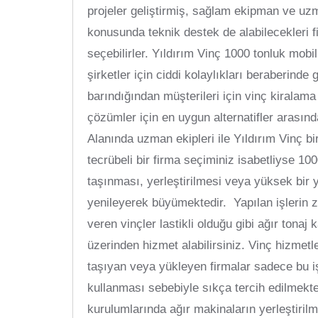
projeler geliştirmiş, sağlam ekipman ve uzm
konusunda teknik destek de alabilecekleri f
seçebilirler. Yıldırım Vinç 1000 tonluk mobi
şirketler için ciddi kolaylıkları beraberinde
barındığından müşterileri için vinç kiralama
çözümler için en uygun alternatifler arasınd
Alanında uzman ekipleri ile Yıldırım Vinç bi
tecrübeli bir firma seçiminiz isabetliyse 1
taşınması, yerleştirilmesi veya yüksek bir 
yenileyerek büyümektedir. Yapılan işlerin 
veren vinçler lastikli olduğu gibi ağır tonaj k
üzerinden hizmet alabilirsiniz. Vinç hizmet
taşıyan veya yükleyen firmalar sadece bu iş
kullanması sebebiyle sıkça tercih edilmekted
kurulumlarında ağır makinaların yerleştirilm