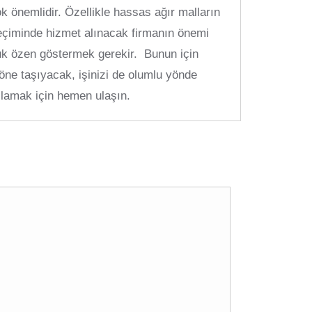
k önemlidir. Özellikle hassas ağır malların
n seçiminde hizmet alınacak firmanın önemi
yük özen göstermek gerekir. Bunun için
 öne taşıyacak, işinizi de olumlu yönde
şlamak için hemen ulaşın.