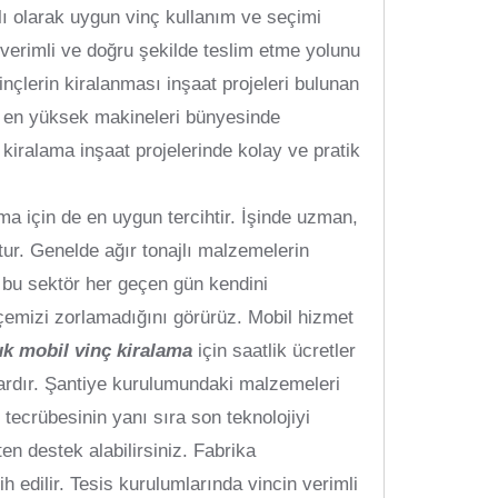
lı olarak uygun vinç kullanım ve seçimi
 verimli ve doğru şekilde teslim etme yolunu
nçlerin kiralanması inşaat projeleri bulunan
ranı en yüksek makineleri bünyesinde
 kiralama inşaat projelerinde kolay ve pratik
ma için de en uygun tercihtir. İşinde uzman,
tur. Genelde ağır tonajlı malzemelerin
z bu sektör her geçen gün kendini
çemizi zorlamadığını görürüz. Mobil hizmet
uk mobil vinç kiralama
için saatlik ücretler
şlardır. Şantiye kurulumundaki malzemeleri
tecrübesinin yanı sıra son teknolojiyi
en destek alabilirsiniz. Fabrika
h edilir. Tesis kurulumlarında vincin verimli