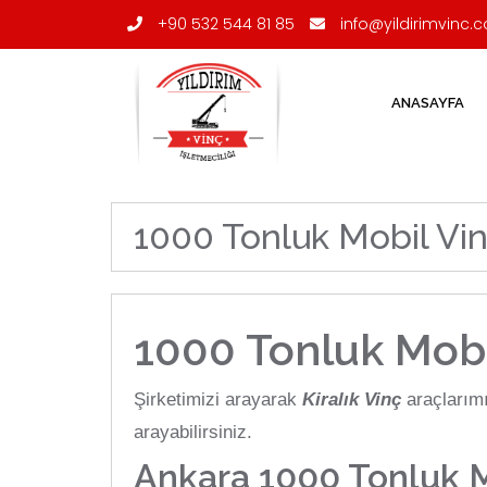
+90 532 544 81 85
info@yildirimvinc.c
ANASAYFA
1000 Tonluk Mobil Vi
1000 Tonluk Mobi
Şirketimizi arayarak
Kiralık Vinç
araçlarımı
arayabilirsiniz.
Ankara 1000 Tonluk M