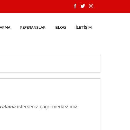
TARMA
REFERANSLAR
BLOG
İLETİŞİM
iralama
isterseniz çağrı merkezimizi