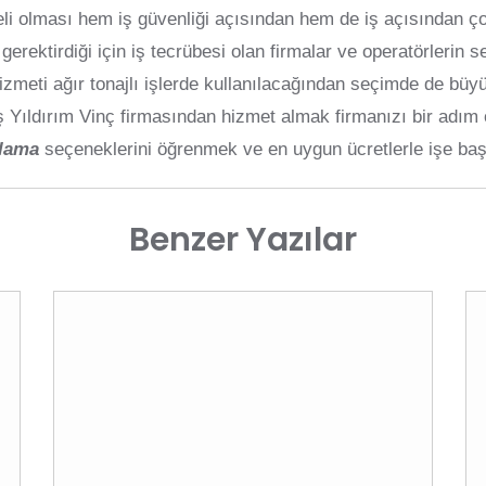
eli olması hem iş güvenliği açısından hem de iş açısından ço
 gerektirdiği için iş tecrübesi olan firmalar ve operatörleri
izmeti ağır tonajlı işlerde kullanılacağından seçimde de bü
ış Yıldırım Vinç firmasından hizmet almak firmanızı bir adım
alama
seçeneklerini öğrenmek ve en uygun ücretlerle işe ba
Benzer Yazılar