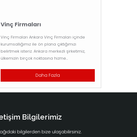
Vinç Firmaları
Vinç Firmaları Ankara Vinç Firmaları içinde
kurumsallığımız ile ön plana çıktığımızı
belirtmek isteriz. Ankara merkezli şirketimiz,
ülkemizin birçok noktasına hizme...
Daha Fazla
letişim Bilgilerimiz
ağıdaki bilgilerden bize ulaşabilirsiniz.